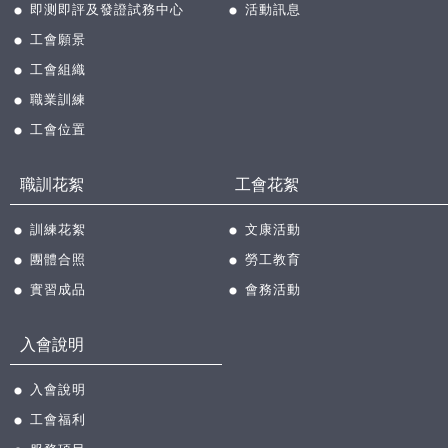
即测即評及發證試務中心
活動訊息
工會願景
工會組織
職業訓練
工會位置
職訓花絮
工會花絮
訓練花絮
文康活動
團體合照
勞工教育
實習成品
會務活動
入會說明
入會說明
工會福利