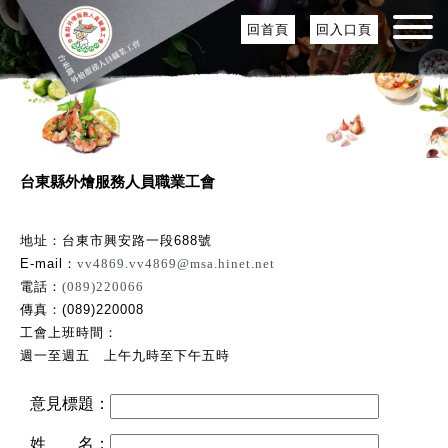
回首頁
回入口頁
台東縣外燴服務人員職業工會
地址：台東市興安路一段688號
E-mail：
vv4869.vv4869@msa.hinet.net
電話：
(089)220066
傳真：(089)220008
工會上班時間：
週一至週五 上午九時至下午五時
意見標題：
姓 名：