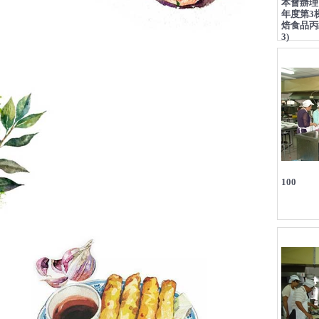
本會辦理
年度第3
焙食品丙級檢
3)
100