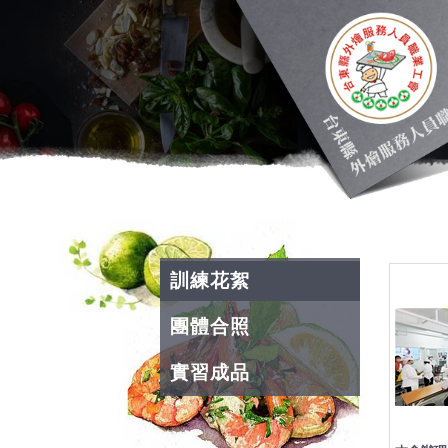
訓練花絮
團體合照
實習成品