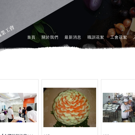
首頁
關於我們
最新消息
職訓花絮
工會花絮