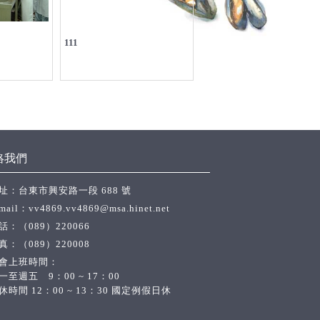
111
絡我們
址：台東市興安路一段 688 號
mail：
vv4869.vv4869@msa.hinet.net
話：
（089）220066
真：（089）220008
會上班時間：
一至週五 9：00 ~ 17：00
休時間 12：00 ~ 13：30 國定例假日休