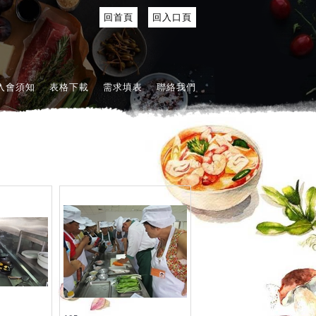
回首頁
回入口頁
入會須知
表格下載
需求填表
聯絡我們